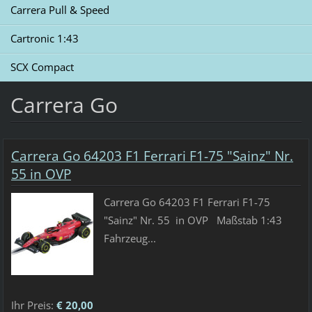
Carrera Pull & Speed
Cartronic 1:43
SCX Compact
Carrera Go
Carrera Go 64203 F1 Ferrari F1-75 "Sainz" Nr.
55 in OVP
Carrera Go 64203 F1 Ferrari F1-75
"Sainz" Nr. 55 in OVP Maßstab 1:43
Fahrzeug...
Ihr Preis:
€ 20,00