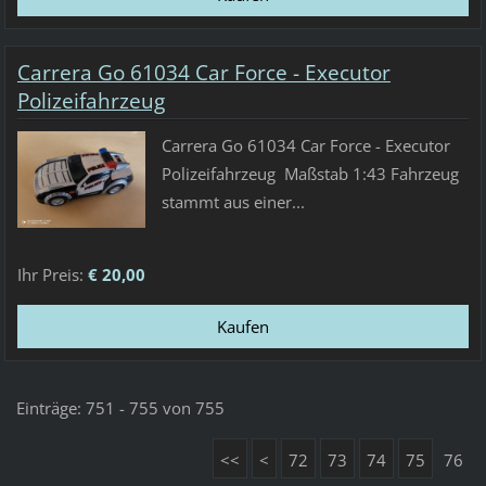
Carrera Go 61034 Car Force - Executor
Polizeifahrzeug
Carrera Go 61034 Car Force - Executor
Polizeifahrzeug Maßstab 1:43 Fahrzeug
stammt aus einer...
Ihr Preis:
€ 20,00
Einträge: 751 - 755 von 755
<<
<
72
73
74
75
76