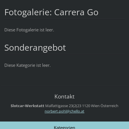
Fotogalerie: Carrera Go
Diese Fotogalerie ist leer.
Sonderangebot
Diese Kategorie ist leer.
Kontakt
Slotcar-Werkstatt
Malfattigasse 23(2(23
1120 Wien
Österreich
norbert.
pohl@che
llo.at
Kategorien