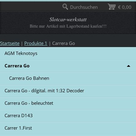
Durchsuchen
€ 0,00
Slotcar-werkstatt
Bitte nur Artikel mit Lagerbestand kaufen!!!
Startseite
|
Produkte 1
|
Carrera Go
AGM Teknotoys
Carrera Go
Carrera Go Bahnen
Carrera Go - dilgital. mit 1:32 Decoder
Carrera Go - beleuchtet
Carrera D143
Carrer 1.First