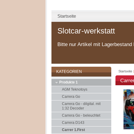
Startseite
Slotcar-werkstatt
Bitte nur Artikel mit Lagerbestand 
Startseite
KATEGORIEN
Carre
Produkte 1
AGM Teknotoys
Carrera Go
Carrera Go - dilgital. mit
1:32 Decoder
Carrera Go - beleuchtet
Carrera D143
Carrer 1.First