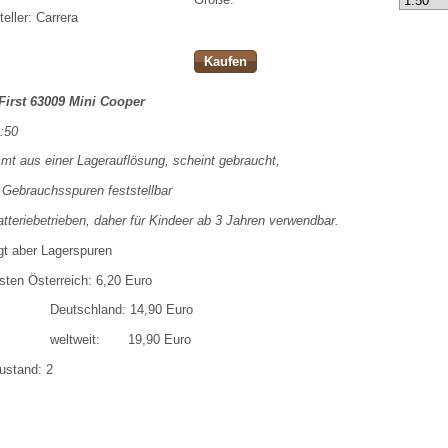
eller:
Carrera
Kaufen
.First 63009 Mini Cooper
:50
t aus einer Lagerauflösung, scheint gebraucht,
 Gebrauchsspuren feststellbar
atteriebetrieben, daher für Kindeer ab 3 Jahren verwendbar.
gt aber Lagerspuren
ten Österreich: 6,20 Euro
chland: 14,90 Euro
weit: 19,90 Euro
ustand: 2