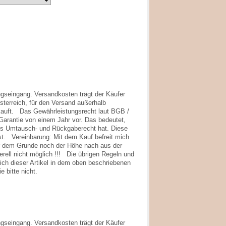
ungseingang. Versandkosten trägt der Käufer
terreich, für den Versand außerhalb
erkauft. Das Gewährleistungsrecht laut BGB /
Garantie von einem Jahr vor. Das bedeutet,
iges Umtausch- und Rückgaberecht hat. Diese
ist. Vereinbarung: Mit dem Kauf befreit mich
der dem Grunde noch der Höhe nach aus der
ell nicht möglich !!! Die übrigen Regeln und
sich dieser Artikel in dem oben beschriebenen
 bitte nicht.
ungseingang. Versandkosten trägt der Käufer