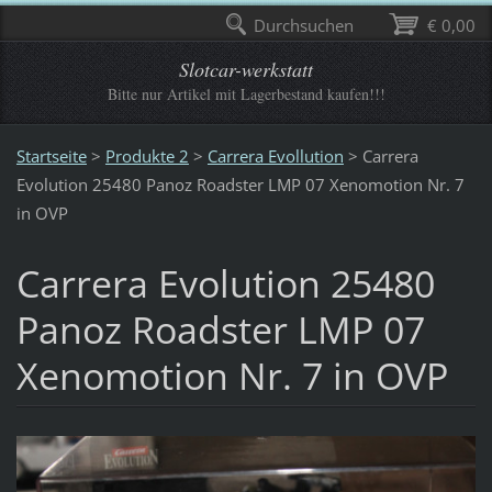
Durchsuchen
€ 0,00
Slotcar-werkstatt
Bitte nur Artikel mit Lagerbestand kaufen!!!
Startseite
>
Produkte 2
>
Carrera Evollution
>
Carrera
Evolution 25480 Panoz Roadster LMP 07 Xenomotion Nr. 7
in OVP
Carrera Evolution 25480
Panoz Roadster LMP 07
Xenomotion Nr. 7 in OVP