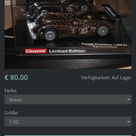
€ 80,00
Verfügbarkeit:
Auf Lager
Farbe:
Größe: