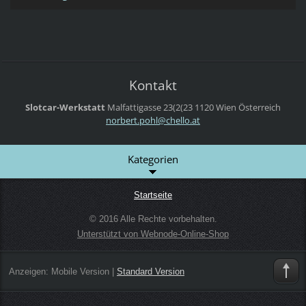
Kontakt
Slotcar-Werkstatt
Malfattigasse 23(2(23
1120 Wien
Österreich
norbert.
pohl@che
llo.at
Kategorien
Startseite
© 2016 Alle Rechte vorbehalten.
Unterstützt von Webnode-Online-Shop
Anzeigen:
Mobile Version
|
Standard Version