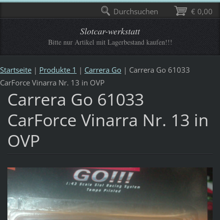
Durchsuchen
€ 0,00
Slotcar-werkstatt
Bitte nur Artikel mit Lagerbestand kaufen!!!
Startseite
|
Produkte 1
|
Carrera Go
|
Carrera Go 61033
CarForce Vinarra Nr. 13 in OVP
Carrera Go 61033
CarForce Vinarra Nr. 13 in
OVP