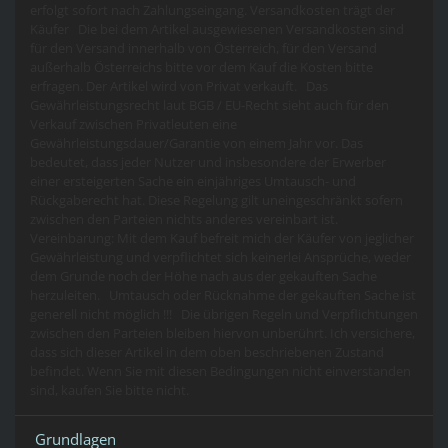
erfolgt sofort nach Zahlungseingang. Versandkosten trägt der
Käufer Die bei dem Artikel ausgewiesenen Versandkosten sind
für den Versand innerhalb von Österreich, für den Versand
außerhalb Österreichs bitte vor dem Kauf die Kosten bitte
erfragen. Der Artikel wird von Privat verkauft. Das
Gewährleistungsrecht laut BGB / EU-Recht sieht auch für den
Verkauf zwischen Privatleuten eine
Gewährleistungsdauer/Garantie von einem Jahr vor. Das
bedeutet, dass jeder Nutzer und insbesondere der Erwerber
einer ersteigerten Sache ein einjähriges Umtausch- und
Rückgaberecht hat. Diese Regelung gilt uneingeschränkt sofern
zwischen den Parteien nichts anderes vereinbart ist.
Vereinbarung: Mit dem Kauf befreit mich der Käufer von jeglicher
Gewährleistung und verpflichtet sich keinerlei Ansprüche, weder
dem Grunde noch der Höhe nach aus der gekauften Sache
herzuleiten. Umtausch oder Rücknahme der gekauften Sache ist
generell nicht möglich !!! Die übrigen Regeln und Verpflichtungen
zwischen den Parteien bleiben hiervon unberührt. Ich versichere,
dass sich dieser Artikel in dem oben beschriebenen Zustand
befindet. Wenn Sie mit diesen Bedingungen nicht einverstanden
sind, kaufen Sie bitte nicht.
Grundlagen