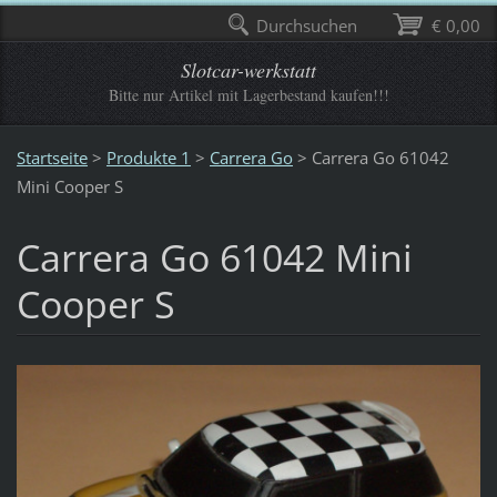
Durchsuchen
€ 0,00
Slotcar-werkstatt
Bitte nur Artikel mit Lagerbestand kaufen!!!
Startseite
>
Produkte 1
>
Carrera Go
>
Carrera Go 61042
Mini Cooper S
Carrera Go 61042 Mini
Cooper S