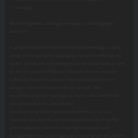
S = sonstiges
Bitte die folgenden, wichtigen Hinweise und Bedingungen
beachten:
Es gilt grundsätzlich Vorkasse per Banküberweisung, Versand
erfolgt sofort nach Zahlungseingang. Versandkosten trägt der
Käufer Die bei dem Artikel ausgewiesenen Versandkosten sind
für den Versand innerhalb von Österreich, für den Versand
außerhalb Österreichs bitte vor dem Kauf die Kosten bitte
erfragen. Der Artikel wird von Privat verkauft. Das
Gewährleistungsrecht laut BGB / EU-Recht sieht auch für den
Verkauf zwischen Privatleuten eine
Gewährleistungsdauer/Garantie von einem Jahr vor. Das
bedeutet, dass jeder Nutzer und insbesondere der Erwerber
einer ersteigerten Sache ein einjähriges Umtausch- und
Rückgaberecht hat. Diese Regelung gilt uneingeschränkt sofern