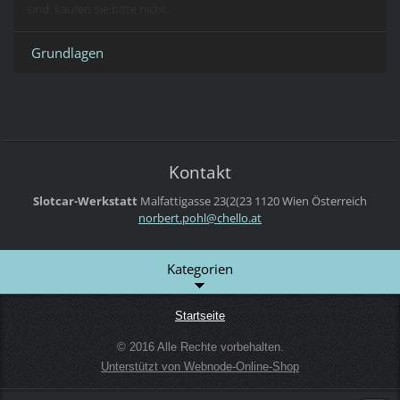
sind, kaufen Sie bitte nicht.
Grundlagen
Kontakt
Slotcar-Werkstatt
Malfattigasse 23(2(23
1120 Wien
Österreich
norbert.
pohl@che
llo.at
Kategorien
Startseite
© 2016 Alle Rechte vorbehalten.
Unterstützt von Webnode-Online-Shop