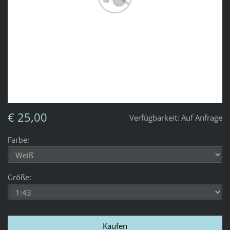
€ 25,00
Verfügbarkeit:
Auf Anfrage
Farbe:
Größe: