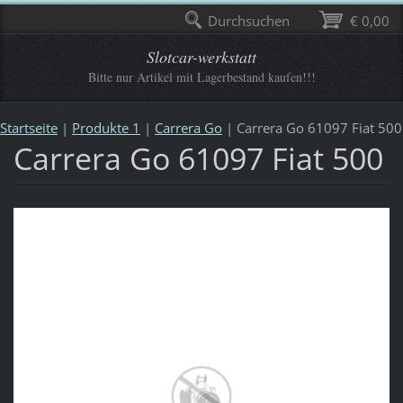
Durchsuchen
€ 0,00
Slotcar-werkstatt
Bitte nur Artikel mit Lagerbestand kaufen!!!
Startseite
|
Produkte 1
|
Carrera Go
|
Carrera Go 61097 Fiat 500
Carrera Go 61097 Fiat 500