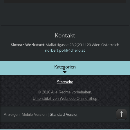
Kontakt
Slotcar-Werkstatt
Malfattigasse 23(2(23
1120 Wien
Österreich
norbert.
pohl@che
llo.at
Kategorien
Startseite
© 2016 Alle Rechte vorbehalten.
Unterstützt von Webnode-Online-Shop
Anzeigen:
Mobile Version
|
Standard Version