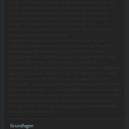
erfolgt sofort nach Zahlungseingang. Versandkosten trägt der
Käufer Die bei dem Artikel ausgewiesenen Versandkosten sind
für den Versand innerhalb von Österreich, für den Versand
außerhalb Österreichs bitte vor dem Kauf die Kosten bitte
erfragen. Der Artikel wird von Privat verkauft. Das
Gewährleistungsrecht laut BGB / EU-Recht sieht auch für den
Verkauf zwischen Privatleuten eine
Gewährleistungsdauer/Garantie von einem Jahr vor. Das
bedeutet, dass jeder Nutzer und insbesondere der Erwerber
einer ersteigerten Sache ein einjähriges Umtausch- und
Rückgaberecht hat. Diese Regelung gilt uneingeschränkt sofern
zwischen den Parteien nichts anderes vereinbart ist.
Vereinbarung: Mit dem Kauf befreit mich der Käufer von jeglicher
Gewährleistung und verpflichtet sich keinerlei Ansprüche, weder
dem Grunde noch der Höhe nach aus der gekauften Sache
herzuleiten. Umtausch oder Rücknahme der gekauften Sache ist
generell nicht möglich !!! Die übrigen Regeln und Verpflichtungen
zwischen den Parteien bleiben hiervon unberührt. Ich versichere,
dass sich dieser Artikel in dem oben beschriebenen Zustand
befindet. Wenn Sie mit diesen Bedingungen nicht einverstanden
sind, kaufen Sie bitte nicht.
Grundlagen