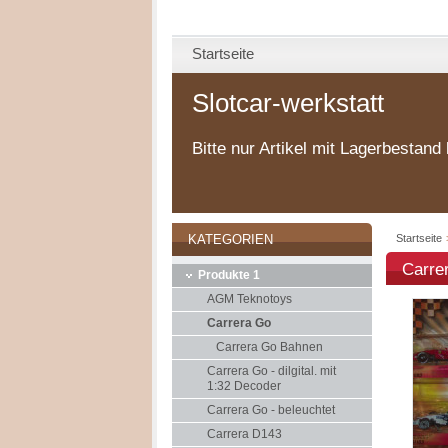
Startseite
Slotcar-werkstatt
Bitte nur Artikel mit Lagerbestand 
Startseite
KATEGORIEN
Carre
Produkte 1
AGM Teknotoys
Carrera Go
Carrera Go Bahnen
Carrera Go - dilgital. mit
1:32 Decoder
Carrera Go - beleuchtet
Carrera D143