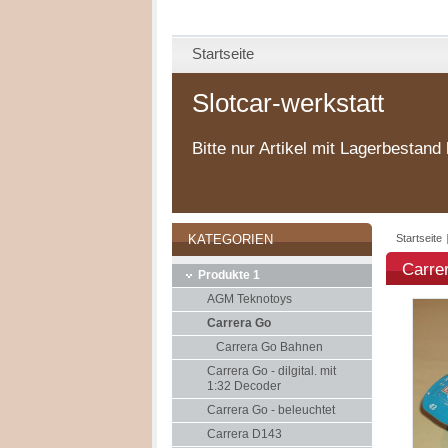
Startseite
Slotcar-werkstatt
Bitte nur Artikel mit Lagerbestand 
Startseite
KATEGORIEN
Carre
Produkte 1
AGM Teknotoys
Carrera Go
Carrera Go Bahnen
Carrera Go - dilgital. mit
1:32 Decoder
Carrera Go - beleuchtet
Carrera D143