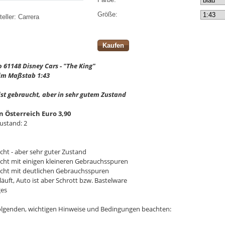
Größe:
eller:
Carrera
Kaufen
 61148 Disney Cars - "The King"
im Maßstab 1:43
ist gebraucht, aber in sehr gutem Zustand
n Österreich Euro 3,90
ustand: 2
cht - aber sehr guter Zustand
ucht mit einigen kleineren Gebrauchsspuren
ucht mit deutlichen Gebrauchsspuren
läuft, Auto ist aber Schrott bzw. Bastelware
ges
 folgenden, wichtigen Hinweise und Bedingungen beachten: