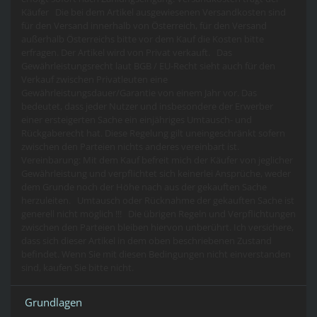
Käufer Die bei dem Artikel ausgewiesenen Versandkosten sind
für den Versand innerhalb von Österreich, für den Versand
außerhalb Österreichs bitte vor dem Kauf die Kosten bitte
erfragen. Der Artikel wird von Privat verkauft. Das
Gewährleistungsrecht laut BGB / EU-Recht sieht auch für den
Verkauf zwischen Privatleuten eine
Gewährleistungsdauer/Garantie von einem Jahr vor. Das
bedeutet, dass jeder Nutzer und insbesondere der Erwerber
einer ersteigerten Sache ein einjähriges Umtausch- und
Rückgaberecht hat. Diese Regelung gilt uneingeschränkt sofern
zwischen den Parteien nichts anderes vereinbart ist.
Vereinbarung: Mit dem Kauf befreit mich der Käufer von jeglicher
Gewährleistung und verpflichtet sich keinerlei Ansprüche, weder
dem Grunde noch der Höhe nach aus der gekauften Sache
herzuleiten. Umtausch oder Rücknahme der gekauften Sache ist
generell nicht möglich !!! Die übrigen Regeln und Verpflichtungen
zwischen den Parteien bleiben hiervon unberührt. Ich versichere,
dass sich dieser Artikel in dem oben beschriebenen Zustand
befindet. Wenn Sie mit diesen Bedingungen nicht einverstanden
sind, kaufen Sie bitte nicht.
Grundlagen