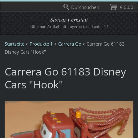
Durchsuchen
€ 0,00
Slotcar-werkstatt
Bitte nur Artikel mit Lagerbestand kaufen!!!
Startseite
>
Produkte 1
>
Carrera Go
>
Carrera Go 61183
Disney Cars "Hook"
Carrera Go 61183 Disney
Cars "Hook"