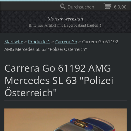
Durchsuchen
€ 0,00
Slotcar-werkstatt
Bitte nur Artikel mit Lagerbestand kaufen!!!
Startseite
>
Produkte 1
>
Carrera Go
>
Carrera Go 61192
AMG Mercedes SL 63 "Polizei Österreich"
Carrera Go 61192 AMG
Mercedes SL 63 "Polizei
Österreich"