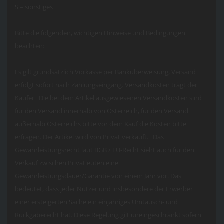
S = sonstiges
Bitte die folgenden, wichtigen Hinweise und Bedingungen
beachten:
Es gilt grundsätzlich Vorkasse per Banküberweisung, Versand
erfolgt sofort nach Zahlungseingang. Versandkosten trägt der
Käufer Die bei dem Artikel ausgewiesenen Versandkosten sind
für den Versand innerhalb von Österreich, für den Versand
außerhalb Österreichs bitte vor dem Kauf die Kosten bitte
erfragen. Der Artikel wird von Privat verkauft. Das
Gewährleistungsrecht laut BGB / EU-Recht sieht auch für den
Verkauf zwischen Privatleuten eine
Gewährleistungsdauer/Garantie von einem Jahr vor. Das
bedeutet, dass jeder Nutzer und insbesondere der Erwerber
einer ersteigerten Sache ein einjähriges Umtausch- und
Rückgaberecht hat. Diese Regelung gilt uneingeschränkt sofern