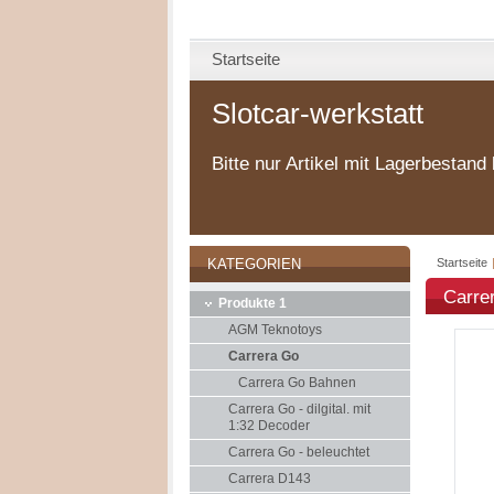
Startseite
Slotcar-werkstatt
Bitte nur Artikel mit Lagerbestand 
Startseite
KATEGORIEN
Carre
Produkte 1
AGM Teknotoys
Carrera Go
Carrera Go Bahnen
Carrera Go - dilgital. mit
1:32 Decoder
Carrera Go - beleuchtet
Carrera D143