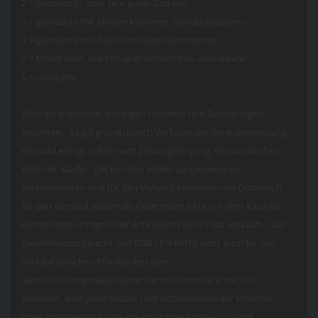
2 = gebraucht - aber sehr guter Zustand
3 = gebraucht mit einigen kleineren Gebrauchsspuren
4 = gebraucht mit deutlichen Gebrauchsspuren
5 = Motor läuft, Auto ist aber Schrott bzw. Bastelware
S = sonstiges
Bitte die folgenden, wichtigen Hinweise und Bedingungen
beachten: Es gilt grundsätzlich Vorkasse per Banküberweisung,
Versand erfolgt sofort nach Zahlungseingang. Versandkosten
trägt der Käufer Die bei dem Artikel ausgewiesenen
Versandkosten sind für den Versand innerhalb von Österreich,
für den Versand außerhalb Österreichs bitte vor dem Kauf die
Kosten bitte erfragen. Der Artikel wird von Privat verkauft. Das
Gewährleistungsrecht laut BGB / EU-Recht sieht auch für den
Verkauf zwischen Privatleuten eine
Gewährleistungsdauer/Garantie von einem Jahr vor. Das
bedeutet, dass jeder Nutzer und insbesondere der Erwerber
einer ersteigerten Sache ein einjähriges Umtausch- und