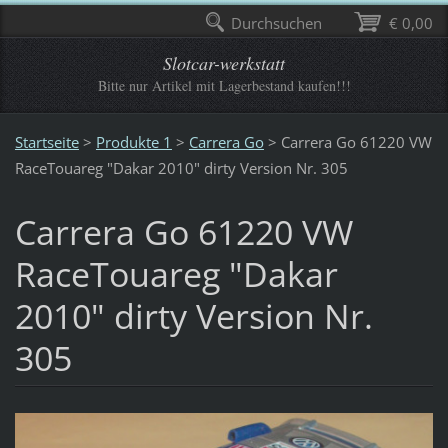
Durchsuchen
€ 0,00
Slotcar-werkstatt
Bitte nur Artikel mit Lagerbestand kaufen!!!
Startseite
>
Produkte 1
>
Carrera Go
>
Carrera Go 61220 VW
RaceTouareg "Dakar 2010" dirty Version Nr. 305
Carrera Go 61220 VW
RaceTouareg "Dakar
2010" dirty Version Nr.
305