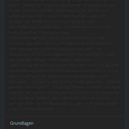
Käufer Die bei dem Artikel ausgewiesenen Versandkosten sind
für den Versand innerhalb von Österreich, für den Versand
außerhalb Österreichs bitte vor dem Kauf die Kosten bitte
erfragen. Der Artikel wird von Privat verkauft. Das
Gewährleistungsrecht laut BGB / EU-Recht sieht auch für den
Verkauf zwischen Privatleuten eine
Gewährleistungsdauer/Garantie von einem Jahr vor. Das
bedeutet, dass jeder Nutzer und insbesondere der Erwerber
einer ersteigerten Sache ein einjähriges Umtausch- und
Rückgaberecht hat. Diese Regelung gilt uneingeschränkt sofern
zwischen den Parteien nichts anderes vereinbart ist.
Vereinbarung: Mit dem Kauf befreit mich der Käufer von jeglicher
Gewährleistung und verpflichtet sich keinerlei Ansprüche, weder
dem Grunde noch der Höhe nach aus der gekauften Sache
herzuleiten. Umtausch oder Rücknahme der gekauften Sache ist
generell nicht möglich !!! Die übrigen Regeln und Verpflichtungen
zwischen den Parteien bleiben hiervon unberührt. Ich versichere,
dass sich dieser Artikel in dem oben beschriebenen Zustand
befindet. Wenn Sie mit diesen Bedingungen nicht einverstanden
sind, kaufen Sie bitte nicht.
Grundlagen