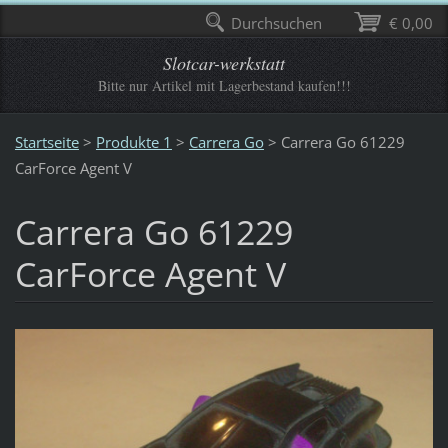
Durchsuchen
€ 0,00
Slotcar-werkstatt
Bitte nur Artikel mit Lagerbestand kaufen!!!
Startseite
>
Produkte 1
>
Carrera Go
>
Carrera Go 61229
CarForce Agent V
Carrera Go 61229
CarForce Agent V