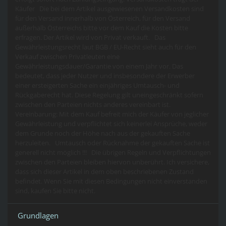
Käufer Die bei dem Artikel ausgewiesenen Versandkosten sind
für den Versand innerhalb von Österreich, für den Versand
außerhalb Österreichs bitte vor dem Kauf die Kosten bitte
erfragen. Der Artikel wird von Privat verkauft. Das
Gewährleistungsrecht laut BGB / EU-Recht sieht auch für den
Verkauf zwischen Privatleuten eine
Gewährleistungsdauer/Garantie von einem Jahr vor. Das
bedeutet, dass jeder Nutzer und insbesondere der Erwerber
einer ersteigerten Sache ein einjähriges Umtausch- und
Rückgaberecht hat. Diese Regelung gilt uneingeschränkt sofern
zwischen den Parteien nichts anderes vereinbart ist.
Vereinbarung: Mit dem Kauf befreit mich der Käufer von jeglicher
Gewährleistung und verpflichtet sich keinerlei Ansprüche, weder
dem Grunde noch der Höhe nach aus der gekauften Sache
herzuleiten. Umtausch oder Rücknahme der gekauften Sache ist
generell nicht möglich !!! Die übrigen Regeln und Verpflichtungen
zwischen den Parteien bleiben hiervon unberührt. Ich versichere,
dass sich dieser Artikel in dem oben beschriebenen Zustand
befindet. Wenn Sie mit diesen Bedingungen nicht einverstanden
sind, kaufen Sie bitte nicht.
Grundlagen