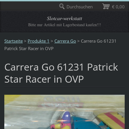
Durchsuchen
€ 0,00
Slotcar-werkstatt
Bitte nur Artikel mit Lagerbestand kaufen!!!
Startseite
>
Produkte 1
>
Carrera Go
>
Carrera Go 61231
Patrick Star Racer in OVP
Carrera Go 61231 Patrick
Star Racer in OVP