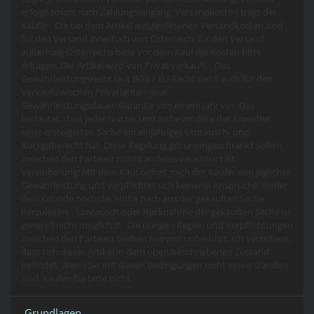
erfolgt sofort nach Zahlungseingang. Versandkosten trägt der
Käufer Die bei dem Artikel ausgewiesenen Versandkosten sind
für den Versand innerhalb von Österreich, für den Versand
außerhalb Österreichs bitte vor dem Kauf die Kosten bitte
erfragen. Der Artikel wird von Privat verkauft. Das
Gewährleistungsrecht laut BGB / EU-Recht sieht auch für den
Verkauf zwischen Privatleuten eine
Gewährleistungsdauer/Garantie von einem Jahr vor. Das
bedeutet, dass jeder Nutzer und insbesondere der Erwerber
einer ersteigerten Sache ein einjähriges Umtausch- und
Rückgaberecht hat. Diese Regelung gilt uneingeschränkt sofern
zwischen den Parteien nichts anderes vereinbart ist.
Vereinbarung: Mit dem Kauf befreit mich der Käufer von jeglicher
Gewährleistung und verpflichtet sich keinerlei Ansprüche, weder
dem Grunde noch der Höhe nach aus der gekauften Sache
herzuleiten. Umtausch oder Rücknahme der gekauften Sache ist
generell nicht möglich !!! Die übrigen Regeln und Verpflichtungen
zwischen den Parteien bleiben hiervon unberührt. Ich versichere,
dass sich dieser Artikel in dem oben beschriebenen Zustand
befindet. Wenn Sie mit diesen Bedingungen nicht einverstanden
sind, kaufen Sie bitte nicht.
Grundlagen