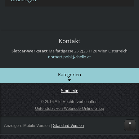
Kontakt
Slotcar-Werkstatt
Malfattigasse 23(2(23
1120 Wien
Österreich
norbert.
pohl@che
llo.at
Kategorien
Startseite
© 2016 Alle Rechte vorbehalten.
Unterstützt von Webnode-Online-Shop
Anzeigen:
Mobile Version
|
Standard Version