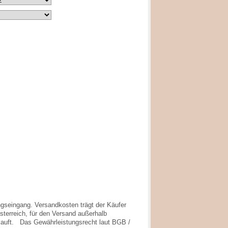
ungseingang. Versandkosten trägt der Käufer
terreich, für den Versand außerhalb
erkauft. Das Gewährleistungsrecht laut BGB /