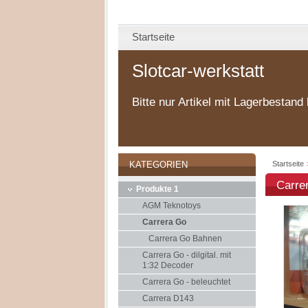
Startseite
Slotcar-werkstatt
Bitte nur Artikel mit Lagerbestand 
Startseite
KATEGORIEN
Carre
Produkte 1
AGM Teknotoys
Carrera Go
Carrera Go Bahnen
Carrera Go - dilgital. mit
1:32 Decoder
Carrera Go - beleuchtet
Carrera D143