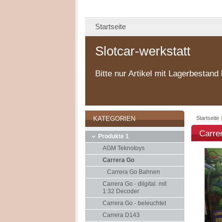
Startseite
Slotcar-werkstatt
Bitte nur Artikel mit Lagerbestand 
Startseite
KATEGORIEN
Carre
Produkte 1
AGM Teknotoys
Carrera Go
Carrera Go Bahnen
Carrera Go - dilgital. mit
1:32 Decoder
Carrera Go - beleuchtet
Carrera D143