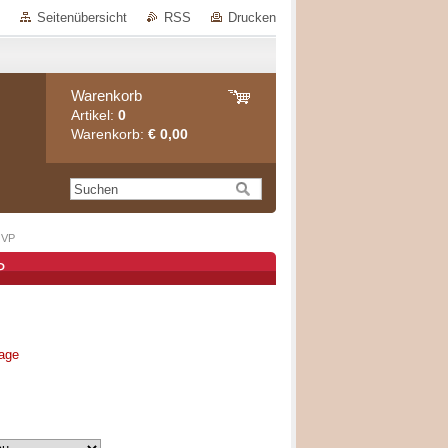
Seitenübersicht
RSS
Drucken
Warenkorb
Artikel:
0
Warenkorb:
€ 0,00
OVP
P
rage