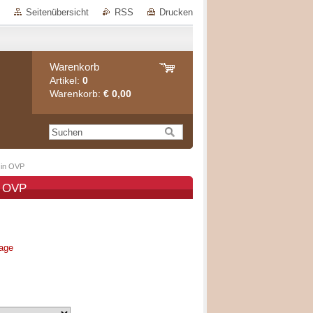
Seitenübersicht
RSS
Drucken
Warenkorb
Artikel:
0
Warenkorb:
€ 0,00
 in OVP
n OVP
rage