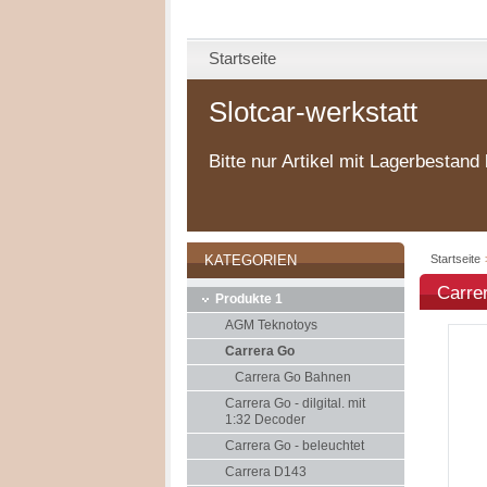
Startseite
Slotcar-werkstatt
Bitte nur Artikel mit Lagerbestand 
Startseite
KATEGORIEN
Carre
Produkte 1
AGM Teknotoys
Carrera Go
Carrera Go Bahnen
Carrera Go - dilgital. mit
1:32 Decoder
Carrera Go - beleuchtet
Carrera D143