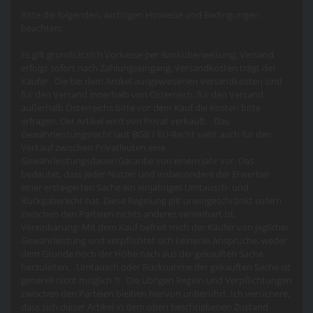
Bitte die folgenden, wichtigen Hinweise und Bedingungen
beachten:
Es gilt grundsätzlich Vorkasse per Banküberweisung, Versand
erfolgt sofort nach Zahlungseingang. Versandkosten trägt der
Käufer Die bei dem Artikel ausgewiesenen Versandkosten sind
für den Versand innerhalb von Österreich, für den Versand
außerhalb Österreichs bitte vor dem Kauf die Kosten bitte
erfragen. Der Artikel wird von Privat verkauft. Das
Gewährleistungsrecht laut BGB / EU-Recht sieht auch für den
Verkauf zwischen Privatleuten eine
Gewährleistungsdauer/Garantie von einem Jahr vor. Das
bedeutet, dass jeder Nutzer und insbesondere der Erwerber
einer ersteigerten Sache ein einjähriges Umtausch- und
Rückgaberecht hat. Diese Regelung gilt uneingeschränkt sofern
zwischen den Parteien nichts anderes vereinbart ist.
Vereinbarung: Mit dem Kauf befreit mich der Käufer von jeglicher
Gewährleistung und verpflichtet sich keinerlei Ansprüche, weder
dem Grunde noch der Höhe nach aus der gekauften Sache
herzuleiten. Umtausch oder Rücknahme der gekauften Sache ist
generell nicht möglich !!! Die übrigen Regeln und Verpflichtungen
zwischen den Parteien bleiben hiervon unberührt. Ich versichere,
dass sich dieser Artikel in dem oben beschriebenen Zustand