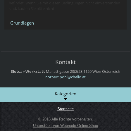
befindet. Wenn Sie mit diesen Bedingungen nicht einverstanden
sind, kaufen Sie bitte nicht.
Grundlagen
Kontakt
Slotcar-Werkstatt
Malfattigasse 23(2(23
1120 Wien
Österreich
norbert.
pohl@che
llo.at
Kategorien
Startseite
© 2016 Alle Rechte vorbehalten.
Unterstützt von Webnode-Online-Shop