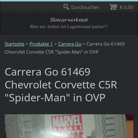
Durchsuchen
€ 0,00
Slotcar-werkstatt
Bitte nur Artikel mit Lagerbestand kaufen!!!
Startseite
>
Produkte 1
>
Carrera Go
>
Carrera Go 61469
Chevrolet Corvette C5R "Spider-Man" in OVP
Carrera Go 61469
Chevrolet Corvette C5R
"Spider-Man" in OVP