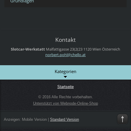
Grundlagen
Kontakt
Slotcar-Werkstatt
Malfattigasse 23(2(23
1120 Wien
Österreich
norbert.
pohl@che
llo.at
Kategorien
Startseite
© 2016 Alle Rechte vorbehalten.
Unterstützt von Webnode-Online-Shop
Anzeigen:
Mobile Version
|
Standard Version