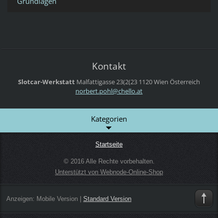
Grundlagen
Kontakt
Slotcar-Werkstatt
Malfattigasse 23(2(23
1120 Wien
Österreich
norbert.
pohl@che
llo.at
Kategorien
Startseite
© 2016 Alle Rechte vorbehalten.
Unterstützt von Webnode-Online-Shop
Anzeigen:
Mobile Version
|
Standard Version