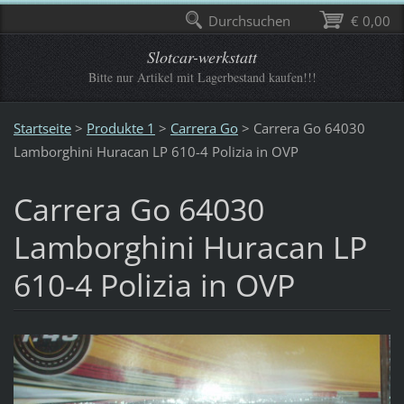
Durchsuchen
€ 0,00
Slotcar-werkstatt
Bitte nur Artikel mit Lagerbestand kaufen!!!
Startseite
>
Produkte 1
>
Carrera Go
>
Carrera Go 64030
Lamborghini Huracan LP 610-4 Polizia in OVP
Carrera Go 64030
Lamborghini Huracan LP
610-4 Polizia in OVP