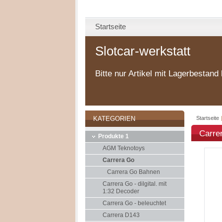
Startseite
Slotcar-werkstatt
Bitte nur Artikel mit Lagerbestand 
Startseite
KATEGORIEN
Carre
Produkte 1
AGM Teknotoys
Carrera Go
Carrera Go Bahnen
Carrera Go - dilgital. mit
1:32 Decoder
Carrera Go - beleuchtet
Carrera D143