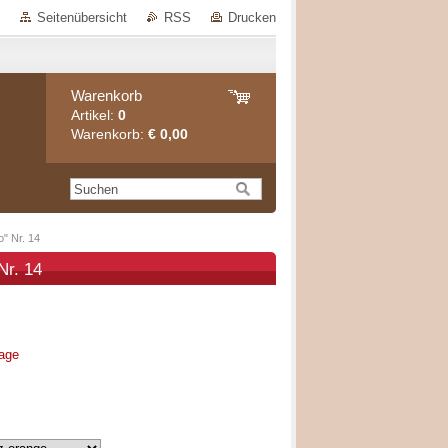
Seitenübersicht
RSS
Drucken
Warenkorb
Artikel:
0
Warenkorb:
€ 0,00
" Nr. 14
Nr. 14
rage