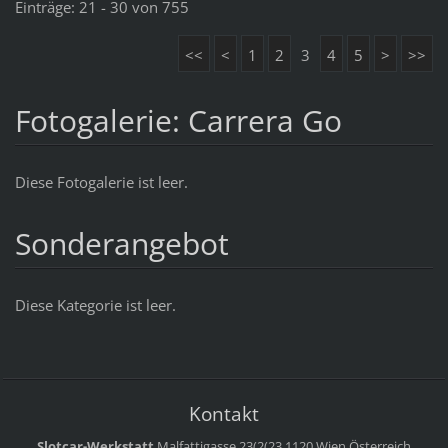
Einträge: 21 - 30 von 755
<<
<
1
2
3
4
5
>
>>
Fotogalerie: Carrera Go
Diese Fotogalerie ist leer.
Sonderangebot
Diese Kategorie ist leer.
Kontakt
Slotcar-Werkstatt
Malfattigasse 23(2(23
1120 Wien
Österreich