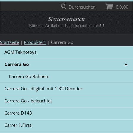
Durchsuchen
€ 0,00
Slotcar-werkstatt
Bitte nur Artikel mit Lagerbestand kaufen!!!
Startseite
|
Produkte 1
|
Carrera Go
AGM Teknotoys
Carrera Go
Carrera Go Bahnen
Carrera Go - dilgital. mit 1:32 Decoder
Carrera Go - beleuchtet
Carrera D143
Carrer 1.First