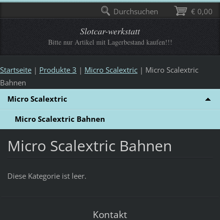
Durchsuchen
€ 0,00
Slotcar-werkstatt
Bitte nur Artikel mit Lagerbestand kaufen!!!
Startseite
|
Produkte 3
|
Micro Scalextric
|
Micro Scalextric
Bahnen
Micro Scalextric
Micro Scalextric Bahnen
Micro Scalextric Bahnen
Diese Kategorie ist leer.
Kontakt