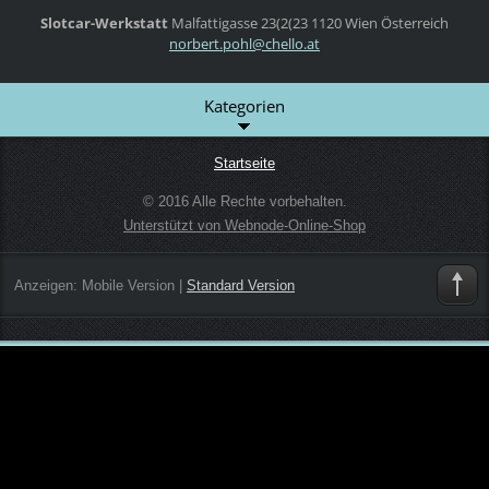
Slotcar-Werkstatt
Malfattigasse 23(2(23
1120 Wien
Österreich
norbert.
pohl@che
llo.at
Kategorien
Startseite
© 2016 Alle Rechte vorbehalten.
Unterstützt von Webnode-Online-Shop
Anzeigen:
Mobile Version
|
Standard Version